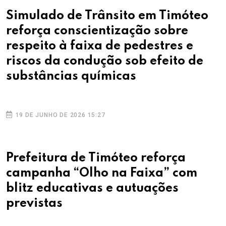
Simulado de Trânsito em Timóteo
reforça conscientização sobre
respeito à faixa de pedestres e
riscos da condução sob efeito de
substâncias químicas
19 DE JUNHO DE 2026 15:27
Prefeitura de Timóteo reforça
campanha “Olho na Faixa” com
blitz educativas e autuações
previstas