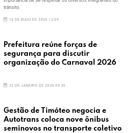
importância de se respeitar os diversos integrantes do
trânsito.
14 DE MAIO DE 2026 12:09
Prefeitura reúne forças de
segurança para discutir
organização do Carnaval 2026
22 DE JANEIRO DE 2026 09:35
Gestão de Timóteo negocia e
Autotrans coloca nove ônibus
seminovos no transporte coletivo