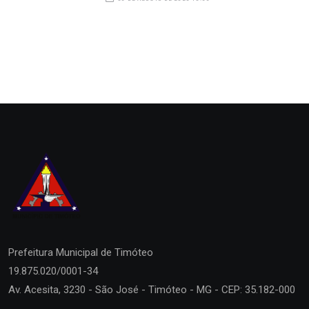
Prefeitura Municipal de
Timóteo
19.875.020/0001-34
Av. Acesita, 3230 - São José - Timóteo - MG - CEP: 35.182-000