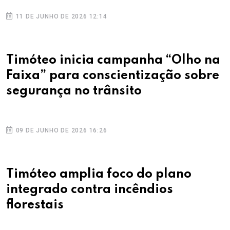
11 DE JUNHO DE 2026 12:14
Timóteo inicia campanha “Olho na
Faixa” para conscientização sobre
segurança no trânsito
09 DE JUNHO DE 2026 16:26
Timóteo amplia foco do plano
integrado contra incêndios
florestais