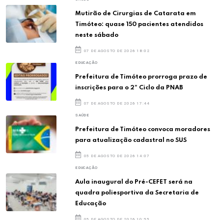
Mutirão de Cirurgias de Catarata em
Timóteo: quase 150 pacientes atendidos
neste sábado
07 DE AGOSTO DE 2026 18:02
EDUCAÇÃO
Prefeitura de Timóteo prorroga prazo de
inscrições para o 2º Ciclo da PNAB
07 DE AGOSTO DE 2026 17:44
SAÚDE
Prefeitura de Timóteo convoca moradores
para atualização cadastral no SUS
05 DE AGOSTO DE 2026 14:07
EDUCAÇÃO
Aula inaugural do Pré-CEFET será na
quadra poliesportiva da Secretaria de
Educação
05 DE AGOSTO DE 2026 10:55