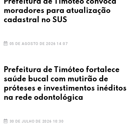
Prefeitura de Timóteo convoca
moradores para atualização
cadastral no SUS
05 DE AGOSTO DE 2026 14:07
Prefeitura de Timóteo fortalece
saúde bucal com mutirão de
próteses e investimentos inéditos
na rede odontológica
30 DE JULHO DE 2026 10:30