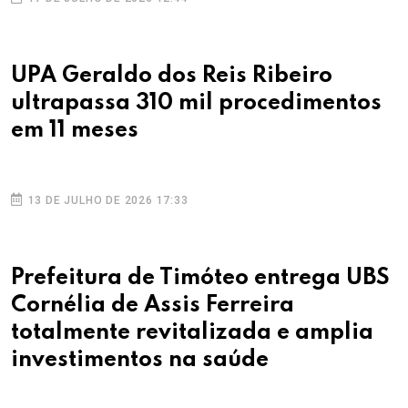
UPA Geraldo dos Reis Ribeiro
ultrapassa 310 mil procedimentos
em 11 meses
13 DE JULHO DE 2026 17:33
Prefeitura de Timóteo entrega UBS
Cornélia de Assis Ferreira
totalmente revitalizada e amplia
investimentos na saúde