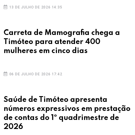
13 DE JULHO DE 2026 14:35
Carreta de Mamografia chega a
Timóteo para atender 400
mulheres em cinco dias
06 DE JULHO DE 2026 17:42
Saúde de Timóteo apresenta
números expressivos em prestação
de contas do 1º quadrimestre de
2026