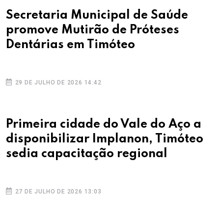
Secretaria Municipal de Saúde
promove Mutirão de Próteses
Dentárias em Timóteo
29 DE JULHO DE 2026 14:42
Primeira cidade do Vale do Aço a
disponibilizar Implanon, Timóteo
sedia capacitação regional
27 DE JULHO DE 2026 13:03