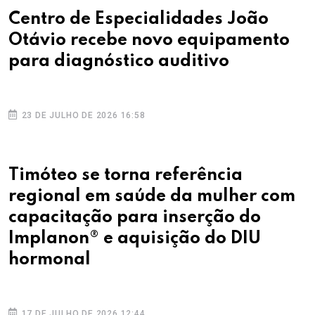
Centro de Especialidades João
Otávio recebe novo equipamento
para diagnóstico auditivo
23 DE JULHO DE 2026 16:58
Timóteo se torna referência
regional em saúde da mulher com
capacitação para inserção do
Implanon® e aquisição do DIU
hormonal
17 DE JULHO DE 2026 12:44