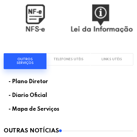
OUTROS
TELEFONES UTÉIS
LINKS UTÉIS
SERVIÇOS
- Plano Diretor
- Diario Oficial
- Mapa de Serviços
OUTRAS NOTÍCIAS