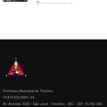
05 DE AGOSTO DE 2026 10:40
Prefeitura Municipal de
Timóteo
19.875.020/0001-34
Av. Acesita, 3230 - São José - Timóteo - MG - CEP: 35.182-000