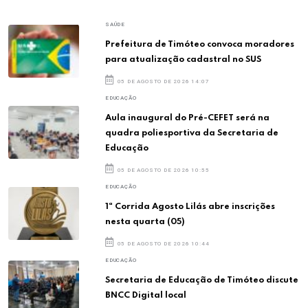
SAÚDE
Prefeitura de Timóteo convoca moradores
para atualização cadastral no SUS
05 DE AGOSTO DE 2026 14:07
EDUCAÇÃO
Aula inaugural do Pré-CEFET será na
quadra poliesportiva da Secretaria de
Educação
05 DE AGOSTO DE 2026 10:55
EDUCAÇÃO
1ª Corrida Agosto Lilás abre inscrições
nesta quarta (05)
05 DE AGOSTO DE 2026 10:44
EDUCAÇÃO
Secretaria de Educação de Timóteo discute
BNCC Digital local