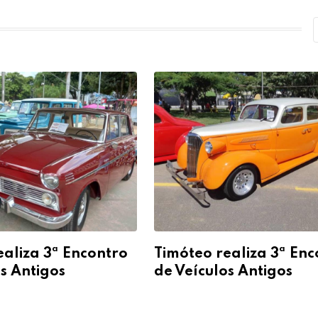
ealiza 3ª Encontro
Timóteo realiza 3ª Enc
s Antigos
de Veículos Antigos