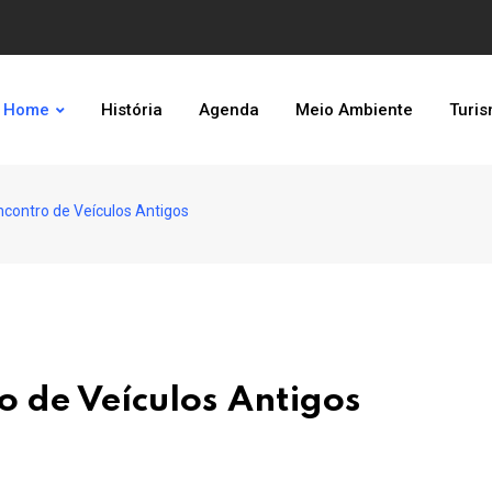
Home
História
Agenda
Meio Ambiente
Turi
ncontro de Veículos Antigos
o de Veículos Antigos