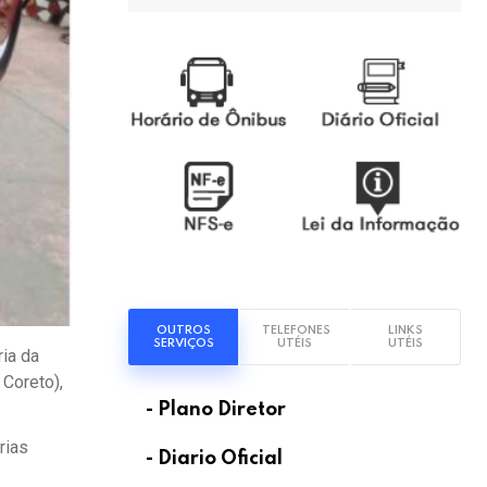
OUTROS
TELEFONES
LINKS
SERVIÇOS
UTÉIS
UTÉIS
ia da
 Coreto),
- Plano Diretor
rias
- Diario Oficial