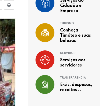
Serviços ao
Cidadão e
Empresa
TURISMO
Conheça
Timóteo e suas
belezas
SERVIDOR
Serviços aos
servidores
TRANSPARÊNCIA
E-sic, despesas,
receitas ...