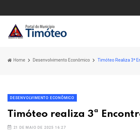
Home
Desenvolvimento Econômico
Timóteo Realiza 3ª E
DESENVOLVIMENTO ECONÔMICO
Timóteo realiza 3ª Encontr
21 DE MAIO DE 2025 16:27