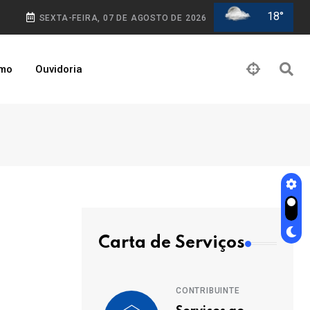
18°
SEXTA-FEIRA, 07 DE AGOSTO DE 2026
smo
Ouvidoria
Carta de Serviços
CONTRIBUINTE