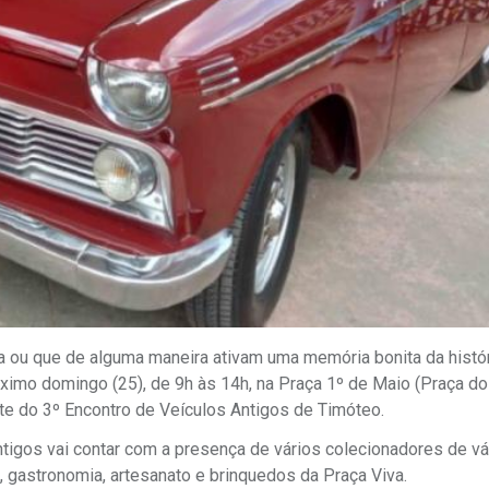
a ou que de alguma maneira ativam uma memória bonita da histór
óximo domingo (25), de 9h às 14h, na Praça 1º de Maio (Praça do
te do 3º Encontro de Veículos Antigos de Timóteo.
tigos vai contar com a presença de vários colecionadores de vá
c, gastronomia, artesanato e brinquedos da Praça Viva.